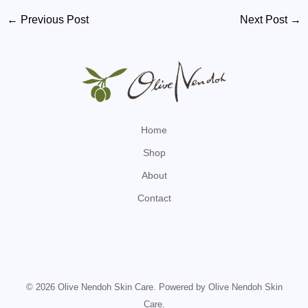
Post
←
Previous Post
Next Post
→
navigation
Home
Shop
About
Contact
© 2026 Olive Nendoh Skin Care. Powered by Olive Nendoh Skin
Care.