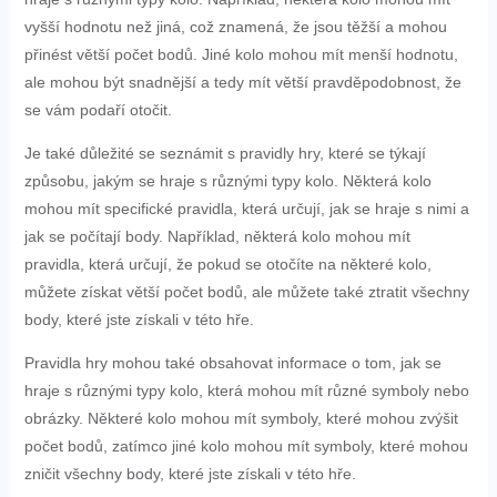
vyšší hodnotu než jiná, což znamená, že jsou těžší a mohou
přinést větší počet bodů. Jiné kolo mohou mít menší hodnotu,
ale mohou být snadnější a tedy mít větší pravděpodobnost, že
se vám podaří otočit.
Je také důležité se seznámit s pravidly hry, které se týkají
způsobu, jakým se hraje s různými typy kolo. Některá kolo
mohou mít specifické pravidla, která určují, jak se hraje s nimi a
jak se počítají body. Například, některá kolo mohou mít
pravidla, která určují, že pokud se otočíte na některé kolo,
můžete získat větší počet bodů, ale můžete také ztratit všechny
body, které jste získali v této hře.
Pravidla hry mohou také obsahovat informace o tom, jak se
hraje s různými typy kolo, která mohou mít různé symboly nebo
obrázky. Některé kolo mohou mít symboly, které mohou zvýšit
počet bodů, zatímco jiné kolo mohou mít symboly, které mohou
zničit všechny body, které jste získali v této hře.