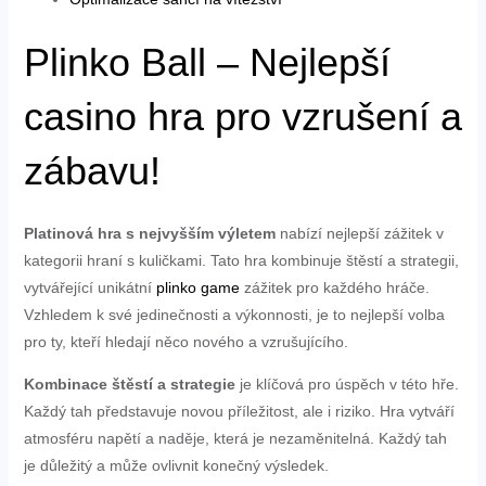
Plinko Ball – Nejlepší
casino hra pro vzrušení a
zábavu!
Platinová hra s nejvyšším výletem
nabízí nejlepší zážitek v
kategorii hraní s kuličkami. Tato hra kombinuje štěstí a strategii,
vytvářející unikátní
plinko game
zážitek pro každého hráče.
Vzhledem k své jedinečnosti a výkonnosti, je to nejlepší volba
pro ty, kteří hledají něco nového a vzrušujícího.
Kombinace štěstí a strategie
je klíčová pro úspěch v této hře.
Každý tah představuje novou příležitost, ale i riziko. Hra vytváří
atmosféru napětí a naděje, která je nezaměnitelná. Každý tah
je důležitý a může ovlivnit konečný výsledek.