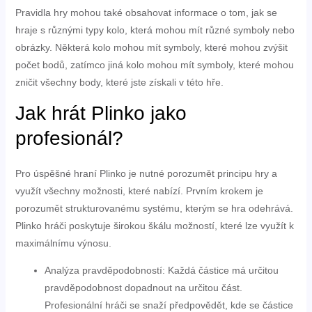
Pravidla hry mohou také obsahovat informace o tom, jak se
hraje s různými typy kolo, která mohou mít různé symboly nebo
obrázky. Některá kolo mohou mít symboly, které mohou zvýšit
počet bodů, zatímco jiná kolo mohou mít symboly, které mohou
zničit všechny body, které jste získali v této hře.
Jak hrát Plinko jako
profesionál?
Pro úspěšné hraní Plinko je nutné porozumět principu hry a
využít všechny možnosti, které nabízí. Prvním krokem je
porozumět strukturovanému systému, kterým se hra odehrává.
Plinko hráči poskytuje širokou škálu možností, které lze využít k
maximálnímu výnosu.
Analýza pravděpodobností: Každá částice má určitou
pravděpodobnost dopadnout na určitou část.
Profesionální hráči se snaží předpovědět, kde se částice