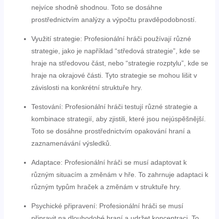
nejvíce shodně shodnou. Toto se dosáhne
prostřednictvím analýzy a výpočtu pravděpodobností.
Využití strategie: Profesionální hráči používají různé
strategie, jako je například “středová strategie”, kde se
hraje na středovou část, nebo “strategie rozptylu”, kde se
hraje na okrajové části. Tyto strategie se mohou lišit v
závislosti na konkrétní struktuře hry.
Testování: Profesionální hráči testují různé strategie a
kombinace strategií, aby zjistili, které jsou nejúspěšnější.
Toto se dosáhne prostřednictvím opakování hraní a
zaznamenávání výsledků.
Adaptace: Profesionální hráči se musí adaptovat k
různým situacím a změnám v hře. To zahrnuje adaptaci k
různým typům hraček a změnám v struktuře hry.
Psychické připravení: Profesionální hráči se musí
připravit na dlouhodobé hraní a udržet koncentraci. To