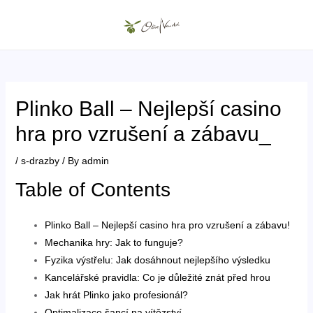
Skip
to
MAIN
content
MENU
Plinko Ball – Nejlepší casino
hra pro vzrušení a zábavu_
/
s-drazby
/ By
admin
Table of Contents
Plinko Ball – Nejlepší casino hra pro vzrušení a zábavu!
Mechanika hry: Jak to funguje?
Fyzika výstřelu: Jak dosáhnout nejlepšího výsledku
Kancelářské pravidla: Co je důležité znát před hrou
Jak hrát Plinko jako profesionál?
Optimalizace šancí na vítězství