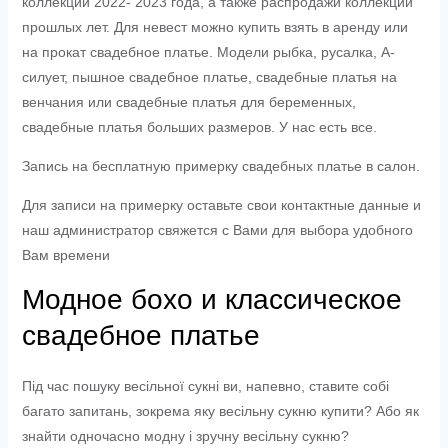
коллекции 2022- 2023 года, а также распродажи коллекций
прошлых лет.
Для невест можно купить взять в аренду или
на прокат свадебное платье. Модели рыбка, русалка, А-
силует, пышное свадебное платье, свадебные платья на
венчания или свадебные платья для беременных,
свадебные платья больших размеров. У нас есть все.
Запись на бесплатную примерку свадебных платье в салон.
Для записи на примерку оставьте свои контактные данные и
наш администратор свяжется с Вами для выбора удобного
Вам времени
Модное бохо и классическое
свадебное платье
Під час пошуку весільної сукні ви, напевно, ставите собі
багато запитань, зокрема яку весільну сукню купити? Або як
знайти одночасно модну і зручну весільну сукню?