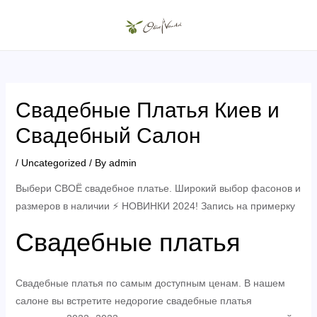
Skip
to
MAIN
content
MENU
Свадебные Платья Киев и
Свадебный Салон
/
Uncategorized
/ By
admin
Выбери СВОЁ свадебное платье. Широкий выбор фасонов и
размеров в наличии ⚡ НОВИНКИ 2024! Запись на примерку
Свадебные платья
Свадебные платья по самым доступным ценам. В нашем
салоне вы встретите недорогие свадебные платья