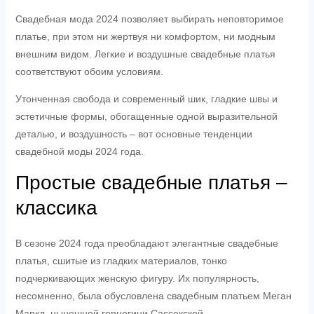
Свадебная мода 2024 позволяет выбирать неповторимое
платье, при этом ни жертвуя ни комфортом, ни модным
внешним видом. Легкие и воздушные свадебные платья
соответствуют обоим условиям.
Утонченная свобода и современный шик, гладкие швы и
эстетичные формы, обогащенные одной выразительной
деталью, и воздушность – вот основные тенденции
свадебной моды 2024 года.
Простые свадебные платья –
классика
В сезоне 2024 года преобладают элегантные свадебные
платья, сшитые из гладких материалов, тонко
подчеркивающих женскую фигуру. Их популярность,
несомненно, была обусловлена свадебным платьем Меган
Маркл, нынешней герцогини Сассекской.