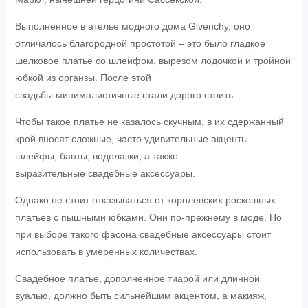
Выполненное в ателье модного дома Givenchy, оно
отличалось благородной простотой – это было гладкое
шелковое платье со шлейфом, вырезом лодочкой и тройной
юбкой из органзы. После этой
свадьбы минималистичные стали дорого стоить.
Чтобы такое платье не казалось скучным, в их сдержанный
крой вносят сложные, часто удивительные акценты –
шлейфы, банты, водолазки, а также
выразительные свадебные аксессуары.
Однако не стоит отказываться от королевских роскошных
платьев с пышными юбками. Они по-прежнему в моде. Но
при выборе такого фасона свадебные аксессуары стоит
использовать в умеренных количествах.
Свадебное платье, дополненное тиарой или длинной
вуалью, должно быть сильнейшим акцентом, а макияж,