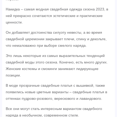
Накидка – самая модная свадебная одежда сезона 2023, в
ней прекрасно сочетаются эстетические и практические
ценности.
Он добавляет достоинства силуэту невесты, а во время
свадебной церемонии закрывает плечи, спину и декольте,
что немаловажно при выборе смелого наряда.
Это лишь некоторые из самых выразительных тенденций
свадебной моды этого сезона. Конечно, есть много других.
Женские костюмы и смокинги занимают лидирующие
позиции.
В моде прозрачные свадебные платья с вышивкой, также
появились новые цветные варианты – свадебные платья в
оттенках пудрово-розового, верескового и лавандового.
Все они могут стать интересным вариантом свадебного
наряда в необычном, современном стиле.