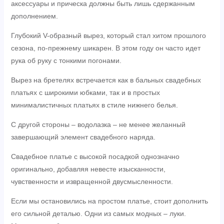
аксессуары и прическа должны быть лишь сдержанным
дополнением.
Глубокий V-образный вырез, который стал хитом прошлого
сезона, по-прежнему шикарен. В этом году он часто идет
рука об руку с тонкими погонами.
Вырез на бретелях встречается как в бальных свадебных
платьях с широкими юбками, так и в простых
минималистичных платьях в стиле нижнего белья.
С другой стороны – водолазка – не менее желанный
завершающий элемент свадебного наряда.
Свадебное платье с высокой посадкой однозначно
оригинально, добавляя невесте изысканности,
чувственности и извращенной двусмысленности.
Если мы остановились на простом платье, стоит дополнить
его сильной деталью. Одни из самых модных – луки.