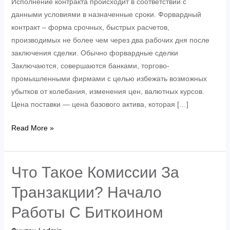
Исполнение контракта происходит в соответствии с
данными условиями в назначенные сроки. Форвардный
контракт – форма срочных, быстрых расчетов,
производимых не более чем через два рабочих дня после
заключения сделки. Обычно форвардные сделки
Заключаются, совершаются банками, торгово-
промышленными фирмами с целью избежать возможных
убытков от колебания, изменения цен, валютных курсов.
Цена поставки — цена базового актива, которая […]
Что
Read More »
Такое
Форвардный
Контракт:
Что Такое Комиссии За
Особенности
Транзакции? Начало
И
Виды,
Работы С Биткоином
Плюсы